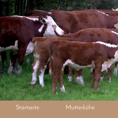
Startseite
Mutterkühe